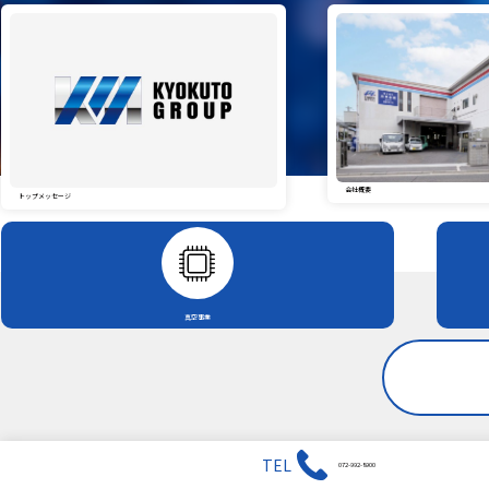
会社概要
トップメッセージ
真空事業
TEL
072-992-8900