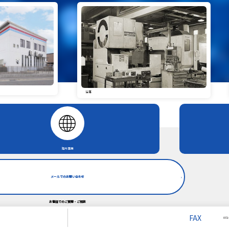
沿革
海外事業
メールでのお問い合わせ
お電話でのご質問・ご相談
FAX
072