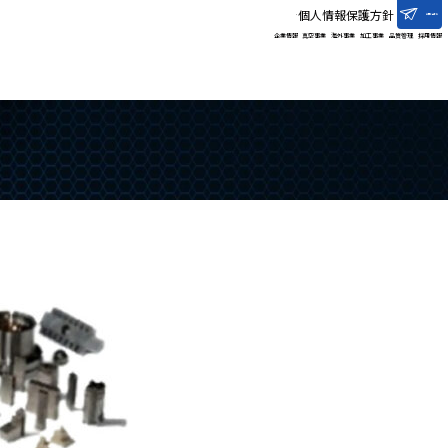
個人情報保護方針
お問い合わせ
企業情報
真空事業
海外事業
加工事業
品質管理
採用情報