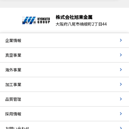
株式会社旭東金属
大阪府八尾市楠根町2丁目44
企業情報
真空事業
海外事業
加工事業
品質管理
採用情報
お問い合わせ