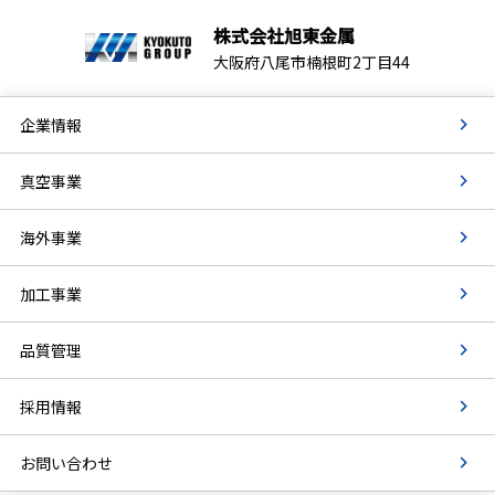
株式会社旭東金属
大阪府八尾市楠根町2丁目44
企業情報
真空事業
海外事業
加工事業
品質管理
採用情報
お問い合わせ