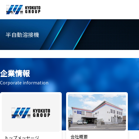
半自動溶接機
企業情報
Corporate information
会社概要
トップメッセージ